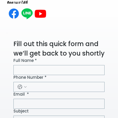
ติดตามเราได้ที่
Fill out this quick form and 
we’ll get back to you shortly
Full Name
*
Phone Number
*
Email
*
Subject